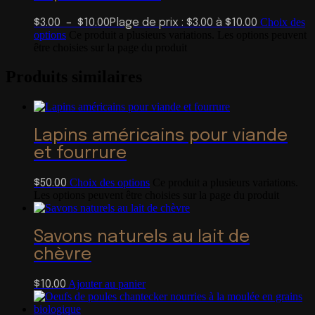
Choix des
$
3.00
–
$
10.00
Plage de prix : $3.00 à $10.00
options
Ce produit a plusieurs variations. Les options peuvent
être choisies sur la page du produit
Produits similaires
Lapins américains pour viande
et fourrure
Choix des options
Ce produit a plusieurs variations.
$
50.00
Les options peuvent être choisies sur la page du produit
Savons naturels au lait de
chèvre
Ajouter au panier
$
10.00