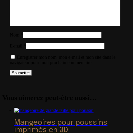
Nom
*
E-mail
*
Enregistrer mon nom, mon e-mail et mon site dans le
navigateur pour mon prochain commentaire.
Vous aimerez peut-être aussi…
Mangeoires pour poussins
imprimés en 3D