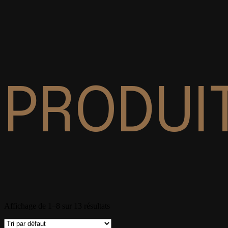
PRODUI
Affichage de 1–8 sur 13 résultats