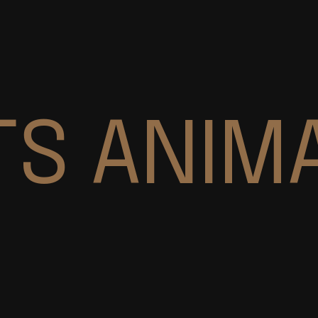
TS ANIM