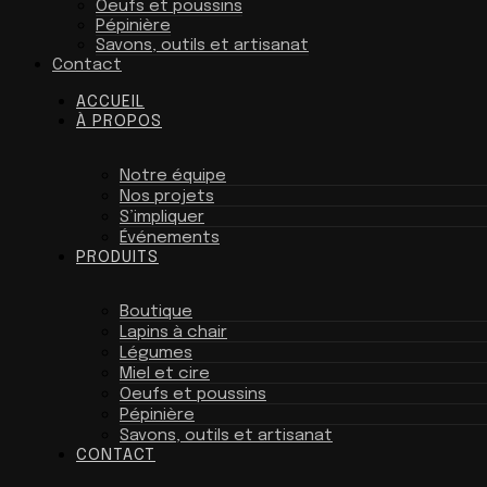
Oeufs et poussins
Pépinière
Savons, outils et artisanat
Contact
ACCUEIL
À PROPOS
Notre équipe
Nos projets
S’impliquer
Événements
PRODUITS
Boutique
Lapins à chair
Légumes
Miel et cire
Oeufs et poussins
Pépinière
Savons, outils et artisanat
CONTACT