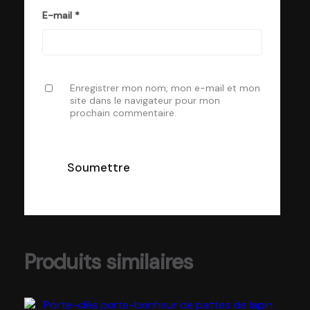
E-mail
*
Enregistrer mon nom, mon e-mail et mon
site dans le navigateur pour mon
prochain commentaire.
Produits similaires
Ce