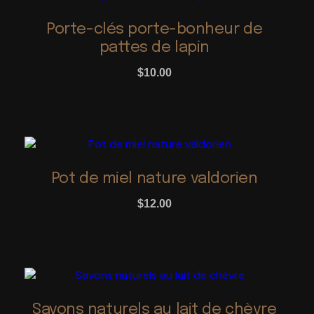
produit
a
Porte-clés porte-bonheur de
plusieurs
pattes de lapin
variations.
Les
$
10.00
options
peuvent
être
choisies
sur
la
Pot de miel nature valdorien
page
du
$
12.00
produit
Savons naturels au lait de chèvre