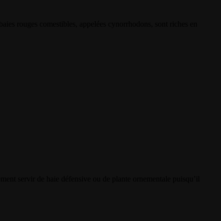
 baies rouges comestibles, appelées cynorrhodons, sont riches en
ement servir de haie défensive ou de plante ornementale puisqu’il