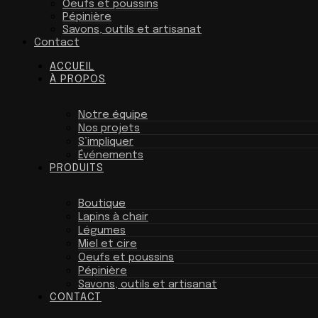
Oeufs et poussins
Pépinière
Savons, outils et artisanat
Contact
ACCUEIL
À PROPOS
Notre équipe
Nos projets
S’impliquer
Événements
PRODUITS
Boutique
Lapins à chair
Légumes
Miel et cire
Oeufs et poussins
Pépinière
Savons, outils et artisanat
CONTACT