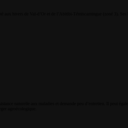
dapté aux hivers de Val-d’Or et de l’Abitibi-Témiscamingue (zoné 3). Ses
istance naturelle aux maladies et demande peu d’entretien. Il peut égal
verger agroécologique.