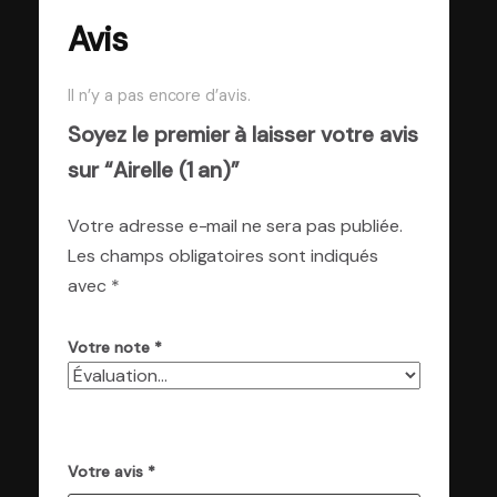
Avis
Il n’y a pas encore d’avis.
Soyez le premier à laisser votre avis
sur “Airelle (1 an)”
Votre adresse e-mail ne sera pas publiée.
Les champs obligatoires sont indiqués
avec
*
Votre note
*
Votre avis
*