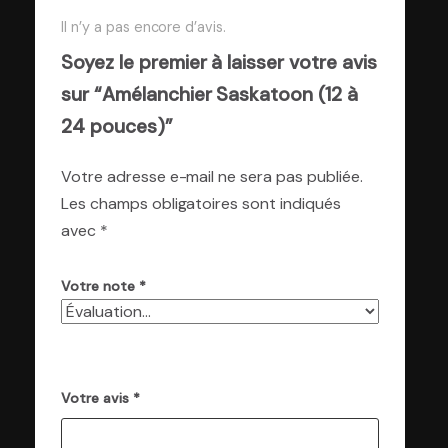
Il n’y a pas encore d’avis.
Soyez le premier à laisser votre avis
sur “Amélanchier Saskatoon (12 à
24 pouces)”
Votre adresse e-mail ne sera pas publiée.
Les champs obligatoires sont indiqués
avec
*
Votre note
*
Votre avis
*