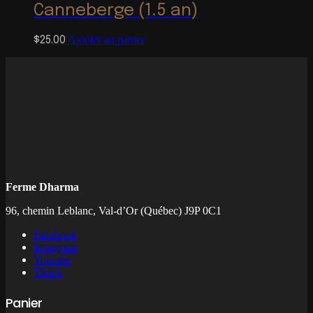
Canneberge (1.5 an)
Ajouter au panier
$
25.00
Ferme Dharma
96, chemin Leblanc, Val-d’Or (Québec) J9P 0C1
Facebook
Instagram
Youtube
Tiktok
Panier