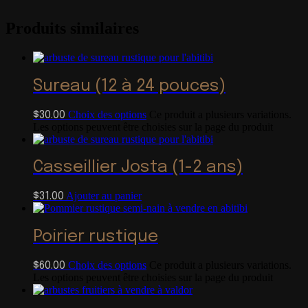
Produits similaires
Sureau (12 à 24 pouces)
Choix des options
Ce produit a plusieurs variations.
$
30.00
Les options peuvent être choisies sur la page du produit
Casseillier Josta (1-2 ans)
Ajouter au panier
$
31.00
Poirier rustique
Choix des options
Ce produit a plusieurs variations.
$
60.00
Les options peuvent être choisies sur la page du produit