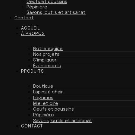
Oeufs et poussins
Pépinière
Savons, outils et artisanat
Contact
ACCUEIL
À PROPOS
Notre équipe
Nos projets
S’impliquer
Événements
PRODUITS
Boutique
Lapins à chair
Légumes
Miel et cire
Oeufs et poussins
Pépinière
Savons, outils et artisanat
CONTACT