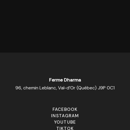
Ferme Dharma
96, chemin Leblanc, Val-d’Or (Québec) J9P 0C1
FACEBOOK
INSTAGRAM
YOUTUBE
TIKTOK